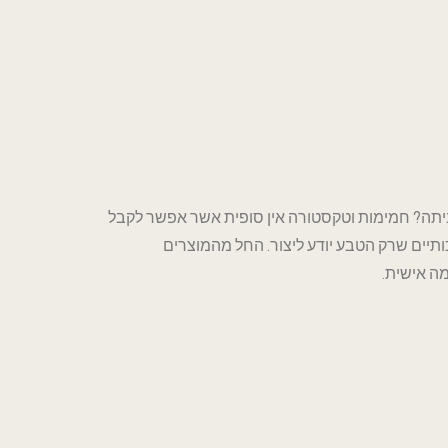
תה? חמימות וטקסטורה אין סופית אשר אפשר לקבל
יים שרק הטבע יודע ליצור. החל מהמוצרים
ה אישית.