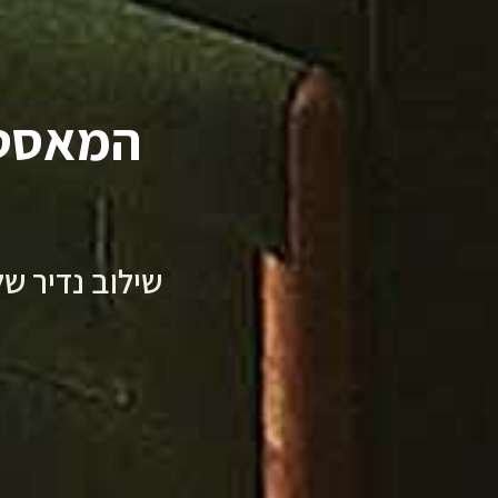
המאסטר
ק
שילוב נדיר של