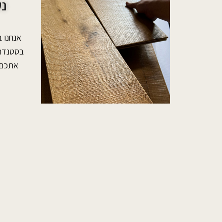
נע
אנחנו 
בסטנדרט
אתכם 