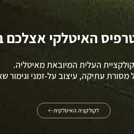
פיס האיטלקי אצלכם ב
ולקציית העלית המיובאת מאיטליה.
 מסורת עתיקה, עיצוב על-זמני וגימור שאין
לקולקציה האיטלקית