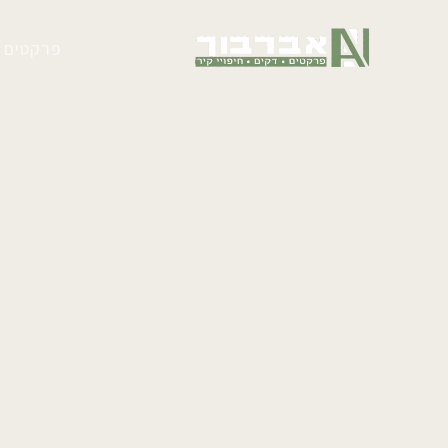
ילוג
תוכן
פרקטים
כשאיכות ועיצ
פרקטים וחיפויים שמגדי