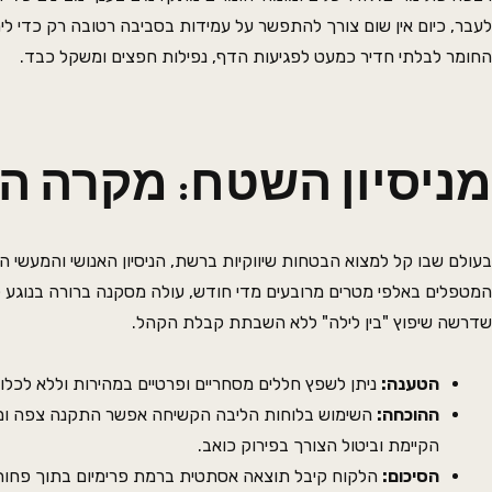
לעבר, כיום אין שום צורך להתפשר על עמידות בסביבה רטובה רק כדי 
החומר לבלתי חדיר כמעט לפגיעות הדף, נפילות חפצים ומשקל כבד.
מניסיון השטח: מקרה ה
בעולם שבו קל למצוא הבטחות שיווקיות ברשת, הניסיון האנושי והמעשי ה
המטפלים באלפי מטרים מרובעים מדי חודש, עולה מסקנה ברורה בנוגע ל
שדרשה שיפוץ "בין לילה" ללא השבתת קבלת הקהל.
הטענה:
ניתן לשפץ חללים מסחריים ופרטיים במהירות וללא לכלוך
ההוכחה:
השימוש בלוחות הליבה הקשיחה אפשר התקנה צפה ומהיר
הקיימת וביטול הצורך בפירוק כואב.
הסיכום: