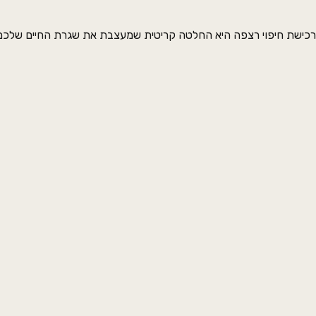
רכישת חיפוי רצפה היא החלטה קריטית שמעצבת את שגרת החיים שלכם. כ
"אברבוך פרקטים"
לרשת מובילה.
מציעה באולמות התצוגה שלה את הקול
השילוב של חומר גלם עילאי, ליווי אדריכלי צמוד והתקנה מוקפדת, יבטי
אודות
פרקט עץ