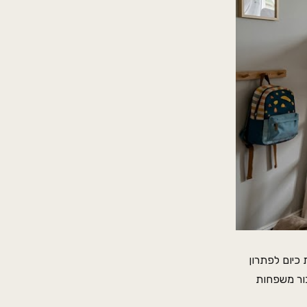
כיום לפתרון
בור משפחות