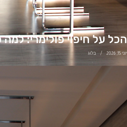
הכל על חיפוי פולימרי: למה
/
יוני 15, 2026
בלוג