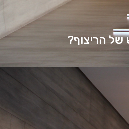
 של הריצוף?