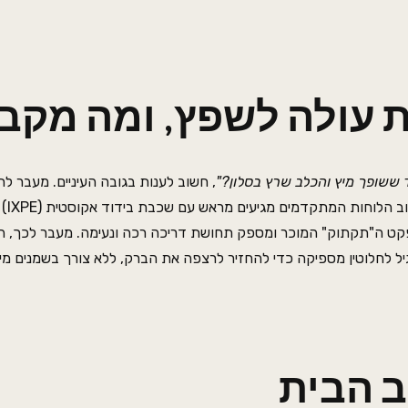
 עולה לשפץ, ומה מקב
 ששופך מיץ והכלב שרץ בסלון?"
, חשוב לענות בגובה העיניים. מעבר לח
העצום בהשוואה ל
אפקט ה"תקתוק" המוכר ומספק תחושת דריכה רכה ונעימה. מעבר לכך, 
יל לחלוטין מספיקה כדי להחזיר לרצפה את הברק, ללא צורך בשמנים מיו
ב הבית