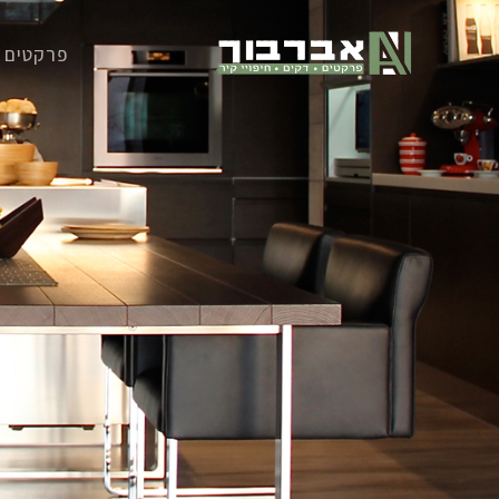
ילוג
תוכן
פרקטים