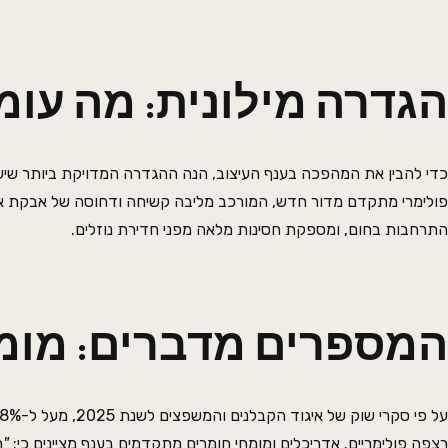
הגדרה מילונית: מה עומ
כדי להבין את המהפכה בענף העיצוב, הנה ההגדרה המדויקת ביותר שיש
פולימרי מתקדם מדור חדש, המורכב מליבה קשיחה ודחוסה של אבקת אבן 
התרחבות בחום, ומספקת חסינות מלאה מפני חדירת נוזלים.
המספרים מדברים: מומ
רצפה פולימריים. אדריכלים ומומחי חומרים מתקדמים בענף מציינים כי:
"
ה