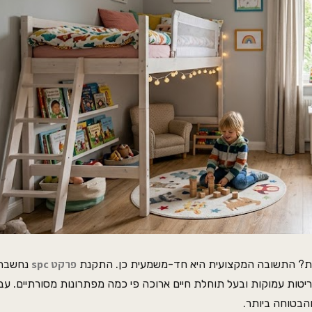
פרקט spc
רת? התשובה המקצועית היא חד-משמעית כן. התקנת
נחשבת 
ריטות עמוקות ובעל תוחלת חיים ארוכה פי כמה מפתרונות מסורתיים. ע
הבטוחה ביותר.