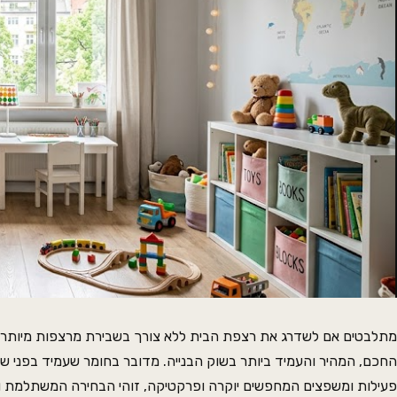
מתלבטים אם לשדרג את רצפת הבית ללא צורך בשבירת מרצפות מיות
החכם, המהיר והעמיד ביותר בשוק הבנייה. מדובר בחומר שעמיד בפני ש
פעילות ומשפצים המחפשים יוקרה ופרקטיקה, זוהי הבחירה המשתלמת ו